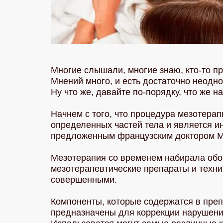
Многие слышали, многие знаю, кто-то п
Мнений много, и есть достаточно неодн
Ну что же, давайте по-порядку, что же 
Начнем с того, что процедура мезотера
определенных частей тела и является 
предложенным французским доктором М
Мезотерапия со временем набирала обор
мезотерапевтические препараты и техн
совершенными.
Компоненты, которые содержатся в преп
предназначены для коррекции нарушения