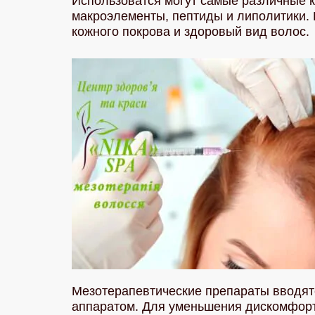
Использоватся могут самые различные 
макроэлементы, пептиды и липолитики.
кожного покрова и здоровый вид волос.
Мезотерапевтические препараты вводят
аппаратом. Для уменьшения дискомфор