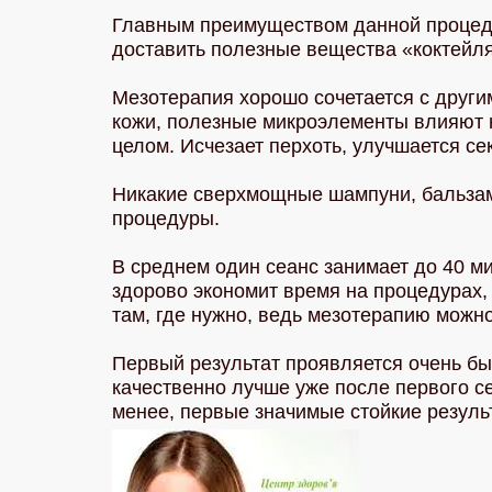
Главным преимуществом данной процеду
доставить полезные вещества «коктейл
Мезотерапия хорошо сочетается с други
кожи, полезные микроэлементы влияют не
целом. Исчезает перхоть, улучшается с
Никакие сверхмощные шампуни, бальзамы
процедуры.
В среднем один сеанс занимает до 40 ми
здорово экономит время на процедурах,
там, где нужно, ведь мезотерапию можно
Первый результат проявляется очень бы
качественно лучше уже после первого се
менее, первые значимые стойкие результ