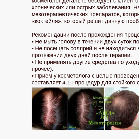
косметолог детально беседует с клиенто
хронических или острых заболевания. Н
мезотерапевтических препаратов, котор
«коктейля», который решит данную проб
Рекомендации после прохождения проце
• Не мыть голову в течении двух суток 
• Не посещать солярий и не находиться
протяжении двух дней после терапии.
• Не применять другие средства по уходу
прочее).
• Прием у косметолога с целью проведе
составляет 4-10 процедур для стойкого 