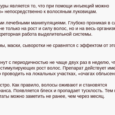
ры является то, что при помощи инъекций можно
я» непосредственно к волосяным луковицам.
ми лечебными манипуляциями. Глубоко проникая в с
 только на рост и силу волос, но и на весь организ
екреторная работа выделительной системы.
, маски, сыворотки не сравнятся с эффектом от эт
нут с периодичностью не чаще двух раз в неделю, ч
 стимулирующих рост волос. Препарат действует им
 проводить на локальных участках, «очагах облысен
стро. Как правило, волосы оживают и становятся
анса. Появляется блеск и пропадает тусклость. Тем 
аты можно заметить не ранее, чем через месяц.