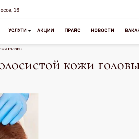
Шоссе, 16
УСЛУГИ
АКЦИИ
ПРАЙС
НОВОСТИ
ВАКА
ожи головы
олосистой кожи голов