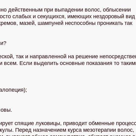
нно действенным при выпадении волос, облысении
просто слабых и секущихся, имеющих нездоровый вид
 кремов, мазей, шампуней неспособны проникать так
ии?
ской, так и направленной на решение непосредстве
и всем. Если выделить основные показания то таким
алопеция);
ловы.
вирует спящие луковицы, приводит обменные процес
кулы. Перед назначением курса мезотерапии волос,