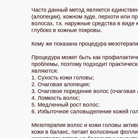
Часто данный метод является единстве
(алопеции), кожном зуде, перхоти или 
волосах, т.к. наружные средства в виде
глубоко в кожные покровы.
Кому же показана процедура мезотерап
Процедура может быть как профилактиче
проблемы, поэтому подходит практическ
являются:
1. Сухость кожи головы;
2. Очаговая алопеция;
3. Очаговое поредение волос (очаговая 
4. Ломкость волос;
5. Медленный рост волос;
6. Избыточное саловыделение кожей го
Мезотерапия волос и кожи головы акти
кожи в баланс, питает волосяные фолли