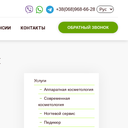
+38(068)968-66-28
ОБРАТНЫЙ ЗВОНОК
НСИИ
КОНТАКТЫ
ы
Услуги
Аппаратная косметология
Современная
косметология
Ногтевой сервис
Педикюр