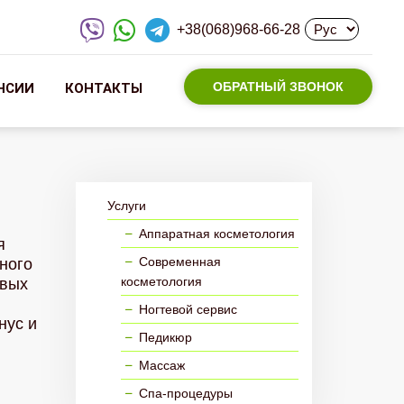
+38(068)968-66-28
ОБРАТНЫЙ ЗВОНОК
НСИИ
КОНТАКТЫ
Услуги
Аппаратная косметология
я
Современная
ного
косметология
овых
Ногтевой сервис
нус и
Педикюр
Массаж
Спа-процедуры