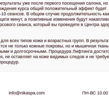
зультаты уже после первого посещения салона, но 
ождения курса общий положительный эффект будет
6-10 сеансов. В общем случае продолжительность ка
дцати минут, а позитивные изменения будут накаплив
рсового сеанса, который вы проведете в Центра здо
ля всех типов кожи и возрастных групп. В результа
ся не только кожные покровы, но и мышечная ткань,
ными и долгосрочными. Процедура Лифтинга достат
, не оставляет на коже видимых следов и не требуе
процедур.
кий
info@nikaspa.com
ПН-ВС 10.00 