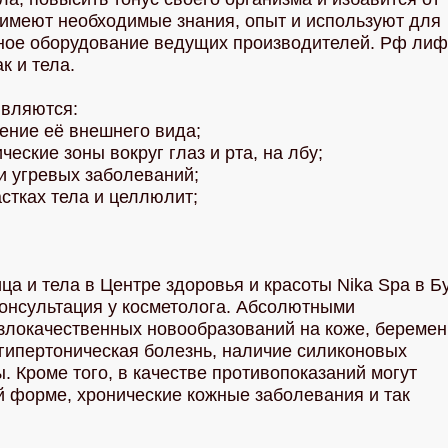
 имеют необходимые знания, опыт и используют для
ное оборудование ведущих производителей. Рф лиф
к и тела.
являются:
ение её внешнего вида;
ские зоны вокруг глаз и рта, на лбу;
 угревых заболеваний;
стках тела и целлюлит;
 и тела в Центре здоровья и красоты Nika Spa в Б
онсультация у косметолога. Абсолютными
злокачественных новообразований на коже, беремен
гипертоническая болезнь, наличие силиконовых
. Кроме того, в качестве противопоказаний могут
й форме, хронические кожные заболевания и так