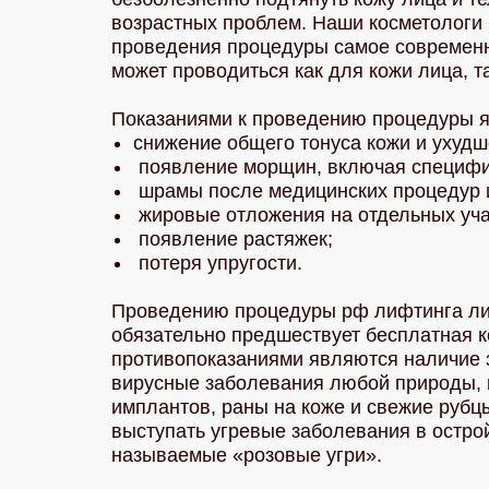
возрастных проблем. Наши косметологи
проведения процедуры самое современ
может проводиться как для кожи лица, та
Показаниями к проведению процедуры 
снижение общего тонуса кожи и ухудш
появление морщин, включая специфиче
шрамы после медицинских процедур и
жировые отложения на отдельных уча
появление растяжек;
потеря упругости.
Проведению процедуры рф лифтинга лица
обязательно предшествует бесплатная к
противопоказаниями являются наличие 
вирусные заболевания любой природы, 
имплантов, раны на коже и свежие рубцы
выступать угревые заболевания в остро
называемые «розовые угри».